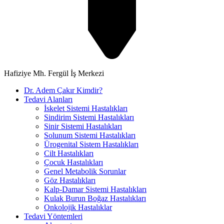
Hafiziye Mh. Fergül İş Merkezi
Dr. Adem Çakır Kimdir?
Tedavi Alanları
İskelet Sistemi Hastalıkları
Sindirim Sistemi Hastalıkları
Sinir Sistemi Hastalıkları
Solunum Sistemi Hastalıkları
Ürogenital Sistem Hastalıkları
Cilt Hastalıkları
Çocuk Hastalıkları
Genel Metabolik Sorunlar
Göz Hastalıkları
Kalp-Damar Sistemi Hastalıkları
Kulak Burun Boğaz Hastalıkları
Onkolojik Hastalıklar
Tedavi Yöntemleri