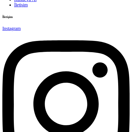
İletişim
İletişim
Instagram