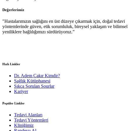
Değerlerimiz
"Hastalarımızın sağlığını en üst düzeye çıkarmak için, doğal tedavi
yöntemlerinde güven, etik sorumluluk, bireysel yaklaşım ve bilimsel
yeniliklere bağlılığımızı sürdürüyoruz.”
Hızlı Linkler
Dr. Adem Çakır Kimdir?
Sağlık Kütüphanesi
Sıkça Sorulan Sourlar
Kariyer
Popüler Linkler
Tedavi Alanları
Tedavi Yöntemleri
Kliniğimiz
Randevu Al