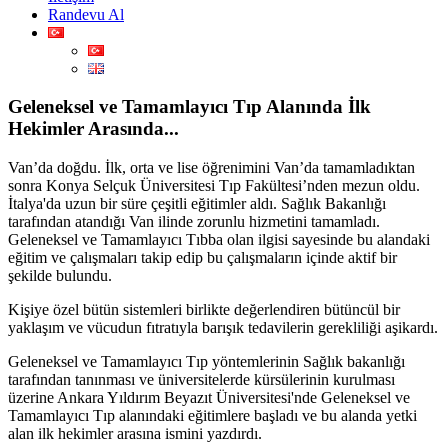
Randevu Al
Geleneksel ve Tamamlayıcı Tıp Alanında İlk
Hekimler Arasında...
Van’da doğdu. İlk, orta ve lise öğrenimini Van’da tamamladıktan
sonra Konya Selçuk Üniversitesi Tıp Fakültesi’nden mezun oldu.
İtalya'da uzun bir süre çeşitli eğitimler aldı. Sağlık Bakanlığı
tarafından atandığı Van ilinde zorunlu hizmetini tamamladı.
Geleneksel ve Tamamlayıcı Tıbba olan ilgisi sayesinde bu alandaki
eğitim ve çalışmaları takip edip bu çalışmaların içinde aktif bir
şekilde bulundu.
Kişiye özel bütün sistemleri birlikte değerlendiren bütüncül bir
yaklaşım ve vücudun fıtratıyla barışık tedavilerin gerekliliği aşikardı.
Geleneksel ve Tamamlayıcı Tıp yöntemlerinin Sağlık bakanlığı
tarafından tanınması ve üniversitelerde kürsülerinin kurulması
üzerine Ankara Yıldırım Beyazıt Üniversitesi'nde Geleneksel ve
Tamamlayıcı Tıp alanındaki eğitimlere başladı ve bu alanda yetki
alan ilk hekimler arasına ismini yazdırdı.