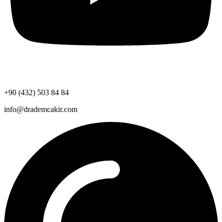
+90 (432) 503 84 84
info@drademcakir.com