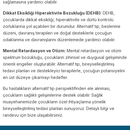
sağlamasına yardımcı olabilir.
Dikkat Eksikliği Hiperaktivite Bozukluğu (DEHB):
DEHB,
çocuklarda dikkat eksikliği, hiperaktivite ve dürtü kontrolü
zorluklarına yol açabilen bir durumdur. Alternatif tıp, beslenme
düzeni, davranış terapileri ve doğal desteklerle çocuğun
odaklanma ve davranışlarını düzenlemede yardımcı olabilir.
Mental Retardasyon ve Otizm:
Mental retardasyon ve otizm
spektrum bozukluğu, çocukların zihinsel ve duygusal gelişiminde
önemli engeller oluşturabilir. Alternatif tıp, bireyselleştirilmiş
tedavi planları ve destekleyici terapilerle, çocuğun potansiyelini
en üst düzeye çıkarmayı hedefler.
Bu hastalıkların alternatif tıp perspektifinden ele alınması,
çocukların sağlıklı gelişimlerine destek olabilir. Sağlık
muayehanemizde çocukların özel ihtiyaçlarına yönelik
bireyselleştirilmiş tedavi planları sunuyoruz. Detaylı bilgi ve
randevu için bize ulaşabilirsiniz.