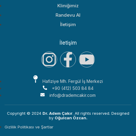
Kliniğimiz
Randevu Al
İletişim
İletişim
Hafiziye Mh. Fergül İş Merkezi
+90 (412) 503 84 84
info@drademcakir.com
Copyright © 2024
Dr. Adem Çakır
. All rights reserved. Designed
by
Oğulcan Özcan.
Gizlilik Politikası ve Şartlar